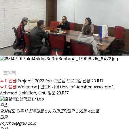
목록
이전글
[Project] 2023 Pre-오픈랩 프로그램 선정
23.11.17
다음글
[Welcome] 인도네시아 Univ. of Jember, Asso. prof.
Achmad Sjaifullah, GNU 방문
23.11.17
주소
경상남도 진주시 진주대로 501 자연과학대학 352동 425호
메일
mychoi@gnu.ac.kr