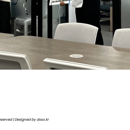
 reserved | Designed by
dsso.kr