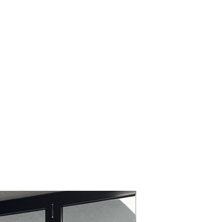
ublication
Lecture
Open Positions