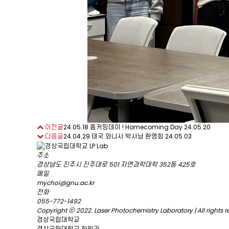
이전글
24.05.18 홈커밍데이 ! Homecoming Day
24.05.20
다음글
24.04.29 태국 와니사 박사님 환영회
24.05.03
주소
경상남도 진주시 진주대로 501 자연과학대학 352동 425호
메일
mychoi@gnu.ac.kr
전화
055-772-1492
Copyright ⓒ 2022.
Laser Photochemistry Laboratory
| All rights
경상국립대학교
경상국립대학교 화학과